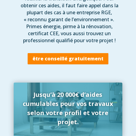
obtenir ces aides, il faut faire appel dans la
plupart des cas à une entreprise RGE,
« reconnu garant de l’environnement ».
Primes énergie, pirme à la rénovation,
certificat CEE, vous aussi trouvez un
professionnel qualifié pour votre projet !
être conseillé gratuitement
Jusqu’à 20 000€ d’aides
cumulables pour vos travaux
selon votre profil et votre
projet.