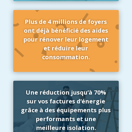
Plus de 4 millions de foyers
ont déjà bénéficié des aides
pour rénover leur logement
et réduire leur
consommation.
Une réduction jusqu’à 70%
sur vos factures d’énergie
grâce à des équipements plus
performants et une
meilleure isolation.