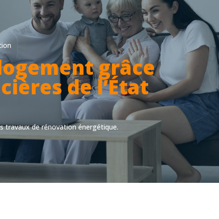
tion
 logement grâce
cières de l’État
vos travaux de rénovation énergétique.