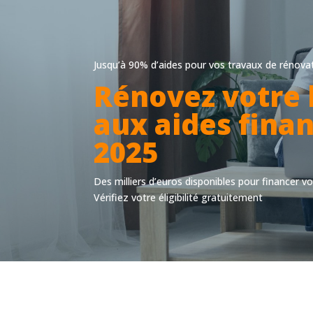
Jusqu’à 90% d’aides pour vos travaux de rénova
Rénovez votre
aux aides finan
2025
Des milliers d’euros disponibles pour financer 
Vérifiez votre éligibilité gratuitement