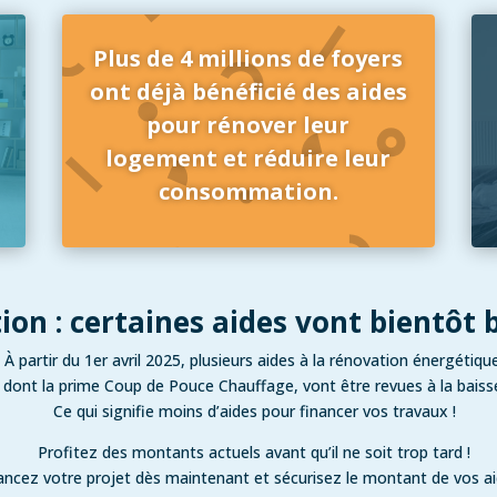
Plus de 4 millions de foyers
ont déjà bénéficié des aides
pour rénover leur
logement et réduire leur
consommation.
ion : certaines aides vont bientôt b
À partir du 1er avril 2025, plusieurs aides à la rénovation énergétiqu
dont la prime Coup de Pouce Chauffage, vont être revues à la baiss
Ce qui signifie moins d’aides pour financer vos travaux !
Profitez des montants actuels avant qu’il ne soit trop tard !
ancez votre projet dès maintenant et sécurisez le montant de vos a