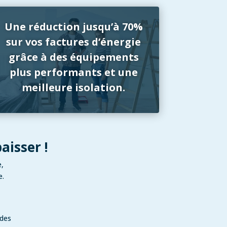
Une réduction jusqu’à 70%
sur vos factures d’énergie
grâce à des équipements
plus performants et une
meilleure isolation.
aisser !
e,
e.
ides