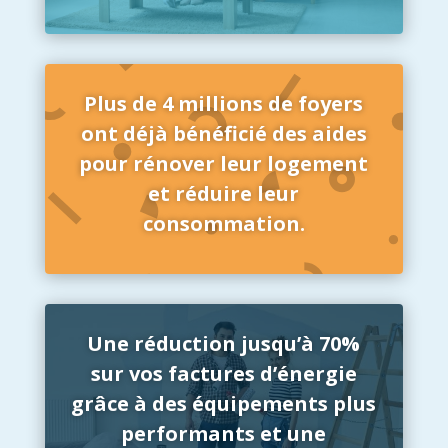
Plus de 4 millions de foyers
ont déjà bénéficié des aides
pour rénover leur logement
et réduire leur
consommation.
Une réduction jusqu’à 70%
sur vos factures d’énergie
grâce à des équipements plus
performants et une