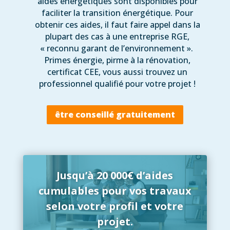
aides énergétiques sont disponibles pour
faciliter la transition énergétique. Pour
obtenir ces aides, il faut faire appel dans la
plupart des cas à une entreprise RGE,
« reconnu garant de l’environnement ».
Primes énergie, pirme à la rénovation,
certificat CEE, vous aussi trouvez un
professionnel qualifié pour votre projet !
être conseillé gratuitement
Jusqu’à 20 000€ d’aides
cumulables pour vos travaux
selon votre profil et votre
projet.