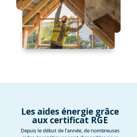
Les aides énergie grâce
aux certificat RGE
Depuis le début de l’année, de nombreuses