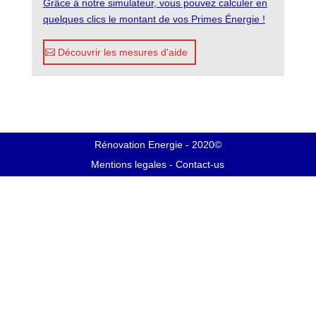
Grâce à notre simulateur, vous pouvez calculer en
quelques clics le montant de vos Primes Énergie !
Découvrir les mesures d'aide
Rénovation Energie - 2020©
Mentions legales
-
Contact-us